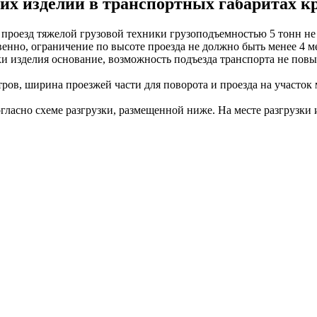
угих изделий в транспортных габаритах 
 проезд тяжелой грузовой техники грузоподъемностью 5 тонн н
венно, ограничение по высоте проезда не должно быть менее 4 м
ки изделия основание, возможность подъезда транспорта не пов
тров, ширина проезжей части для поворота и проезда на участок 
гласно схеме разгрузки, размещенной ниже. На месте разгрузки