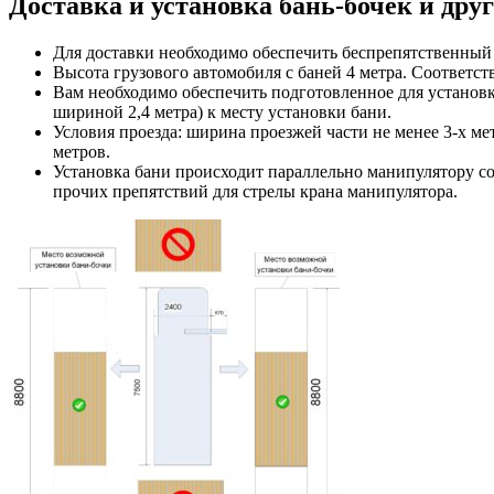
Доставка и установка бань-бочек и др
Для доставки необходимо обеспечить беспрепятственный
Высота грузового автомобиля с баней 4 метра. Соответст
Вам необходимо обеспечить подготовленное для установ
шириной 2,4 метра) к месту установки бани.
Условия проезда: ширина проезжей части не менее 3-х ме
метров.
Установка бани происходит параллельно манипулятору со
прочих препятствий для стрелы крана манипулятора.